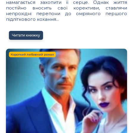
намагається захопити її серце. Однак життя
постійно вносить свої корективи, ставлячи
непрохідні перепони до омріяного першого
підліткового кохання...
Читати книжку
Короткий любовний роман