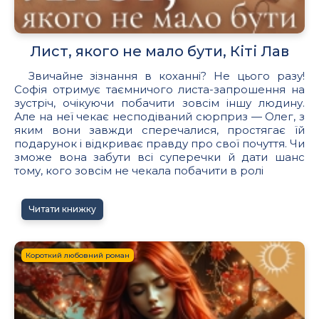
Лист, якого не мало бути, Кіті Лав
Звичайне зізнання в коханні? Не цього разу!
Софія отримує таємничого листа-запрошення на
зустріч, очікуючи побачити зовсім іншу людину.
Але на неї чекає несподіваний сюрприз — Олег, з
яким вони завжди сперечалися, простягає їй
подарунок і відкриває правду про свої почуття. Чи
зможе вона забути всі суперечки й дати шанс
тому, кого зовсім не чекала побачити в ролі
Читати книжку
Короткий любовний роман