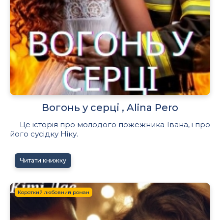
Вогонь у серці , Alina Pero
Це історія про молодого пожежника Івана, і про
його сусідку Ніку.
Читати книжку
Короткий любовний роман