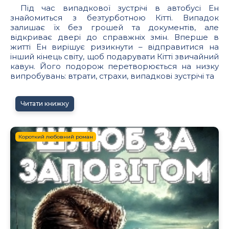
Під час випадкової зустрічі в автобусі Ен
знайомиться з безтурботною Кітті. Випадок
залишає їх без грошей та документів, але
відкриває двері до справжніх змін. Вперше в
житті Ен вирішує ризикнути – відправитися на
інший кінець світу, щоб подарувати Кітті звичайний
кавун. Його подорож перетворюється на низку
випробувань: втрати, страхи, випадкові зустрічі та
Читати книжку
Короткий любовний роман