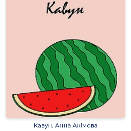
Кавун, Анна Акімова