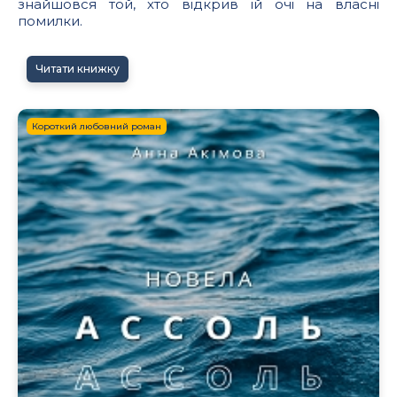
знайшовся той, хто відкрив їй очі на власні
помилки.
Читати книжку
Короткий любовний роман