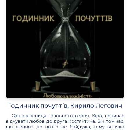
Годинник почуттів, Кирило Легович
Однокласниця головного героя, Кіра, починає
відчувати любов до друга Костянтина. Він помічає,
що дівчина до нього не байдужа, тому всіляко