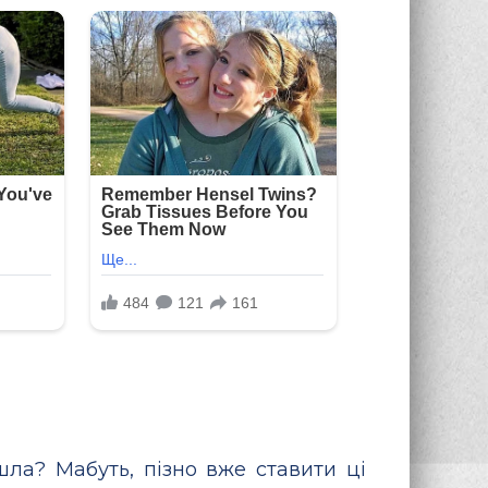
ла? Мабуть, пізно вже ставити ці