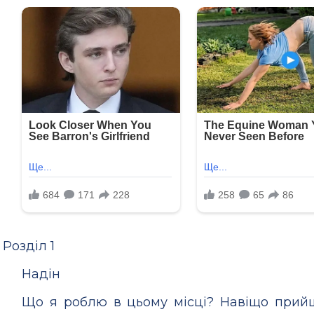
Розділ 1
Надін
Що я роблю в цьому місці? Навіщо прийш