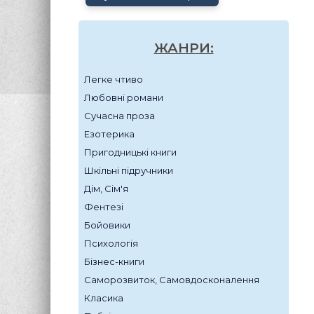
ЖАНРИ:
Легке чтиво
Любовні романи
Сучасна проза
Езотерика
Пригодницькі книги
Шкільні підручники
Дім, Сім'я
Фентезі
Бойовики
Психологія
Бізнес-книги
Саморозвиток, Самовдосконалення
Класика