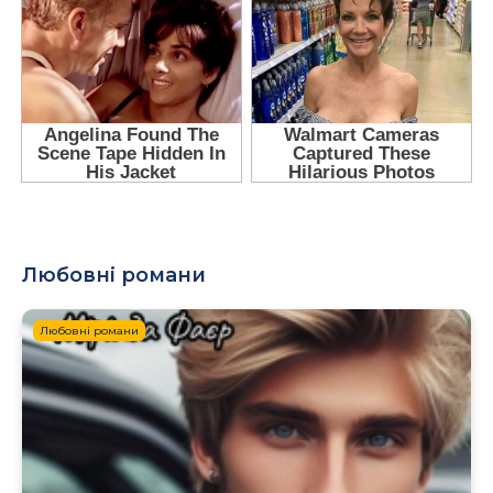
Любовні романи
Любовні романи