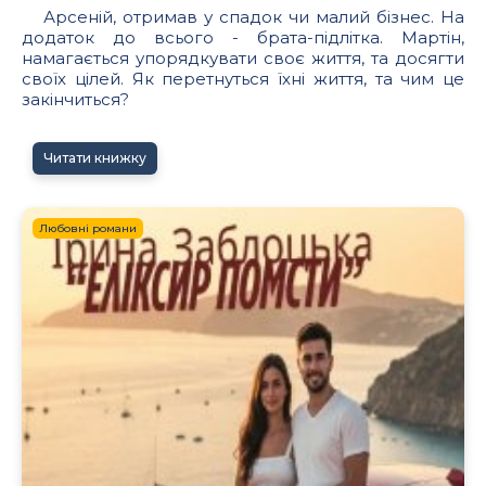
Арсеній, отримав у спадок чи малий бізнес. На
додаток до всього - брата-підлітка. Мартін,
намагається упорядкувати своє життя, та досягти
своїх цілей. Як перетнуться їхні життя, та чим це
закінчиться?
Читати книжку
Любовні романи