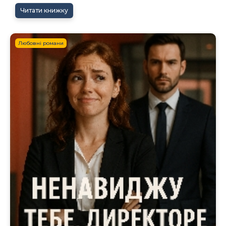
Читати книжку
Любовні романи