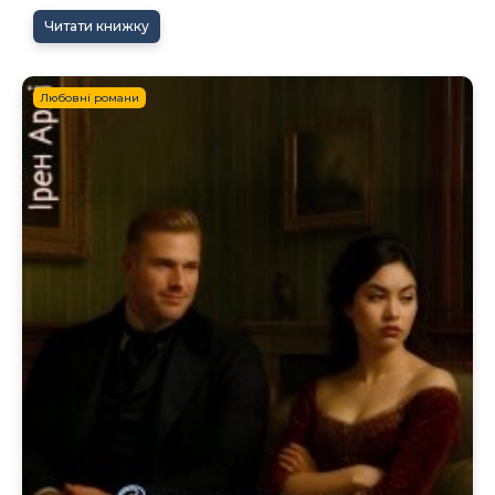
Читати книжку
Любовні романи