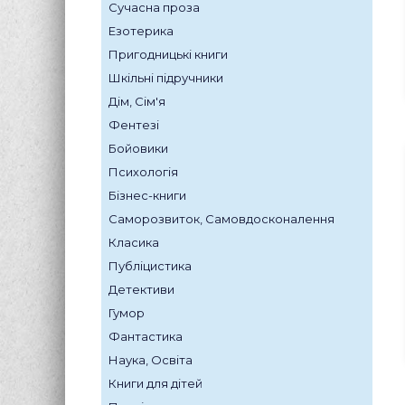
Сучасна проза
Езотерика
Пригодницькі книги
Шкільні підручники
Дім, Сім'я
Фентезі
Бойовики
Психологія
Бізнес-книги
Саморозвиток, Самовдосконалення
Класика
Публіцистика
Детективи
Гумор
Фантастика
Наука, Освіта
Книги для дітей