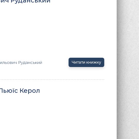
вич Руданський
ильович Руданський
Читати книжку
Льюїс Керол