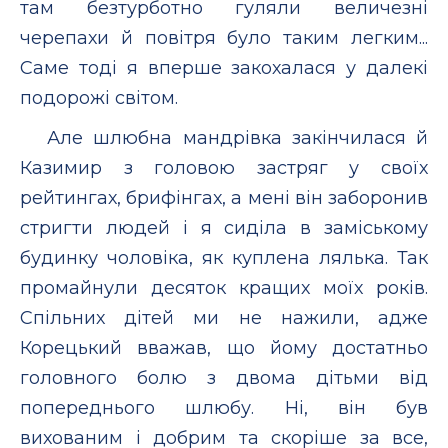
там безтурботно гуляли величезні
черепахи й повітря було таким легким...
Саме тоді я вперше закохалася у далекі
подорожі світом.
Але шлюбна мандрівка закінчилася й
Казимир з головою застряг у своїх
рейтингах, брифінгах, а мені він заборонив
стригти людей і я сиділа в заміському
будинку чоловіка, як куплена лялька. Так
промайнули десяток кращих моїх років.
Спільних дітей ми не нажили, адже
Корецький вважав, що йому достатньо
головного болю з двома дітьми від
попереднього шлюбу. Ні, він був
вихованим і добрим та скоріше за все,