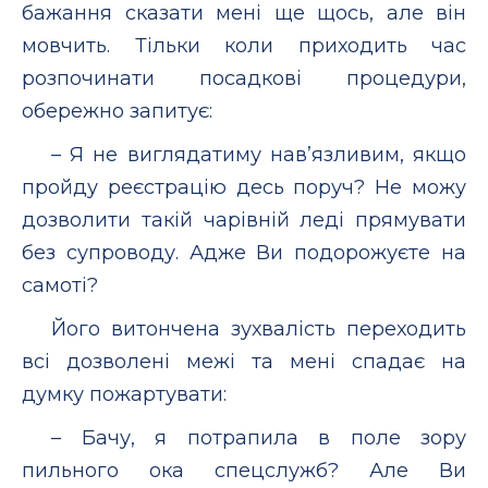
бажання сказати мені ще щось, але він
мовчить. Тільки коли приходить час
розпочинати посадкові процедури,
обережно запитує:
– Я не виглядатиму нав’язливим, якщо
пройду реєстрацію десь поруч? Не можу
дозволити такій чарівній леді прямувати
без супроводу. Адже Ви подорожуєте на
самоті?
Його витончена зухвалість переходить
всі дозволені межі та мені спадає на
думку пожартувати:
– Бачу, я потрапила в поле зору
пильного ока спецслужб? Але Ви