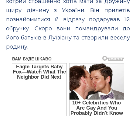
котрий страшенно хотів мати за дружину
щиру дівчину з України. Він прилетів
познайомитися й відразу подарував їй
обручку. Скоро вони помандрували до
його батьків в Луїзіану та створили веселу
родину.