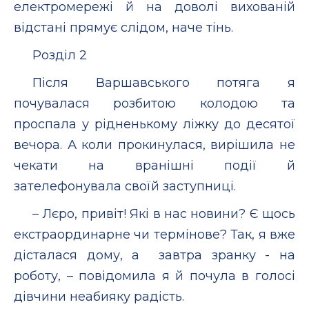
електромережі й на доволі вихованій
відстані прямує слідом, наче тінь.
Розділ 2
Після Варшавського потяга я
почувалася розбитою колодою та
проспала у рідненькому ліжку до десятої
вечора. А коли прокинулася, вирішила не
чекати на вранішні події й
зателефонувала своїй заступниці.
– Лєро, привіт! Які в нас новини? Є щось
екстраординарне чи термінове? Так, я вже
дісталася дому, а завтра зранку - на
роботу, – повідомила я й почула в голосі
дівчини неабияку радість.