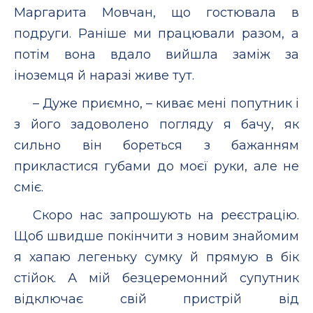
Маргарита Мовчан, що гостювала в
подруги. Раніше ми працювали разом, а
потім вона вдало вийшла заміж за
іноземця й наразі живе тут.
– Дуже приємно, – киває мені попутник і
з його задоволено погляду я бачу, як
сильно він бореться з бажанням
прикластися губами до моєї руки, але не
сміє.
Скоро нас запрошують на реєстрацію.
Щоб швидше покінчити з новим знайомим
я хапаю легеньку сумку й прямую в бік
стійок. А мій безцеремонний супутник
відключає свій пристрій від