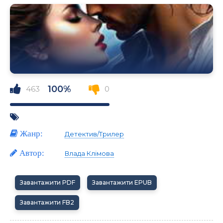
100%
463
0
Жанр:
Детектив/Трилер
Автор:
Влада Клімова
Завантажити PDF
Завантажити EPUB
Завантажити FB2