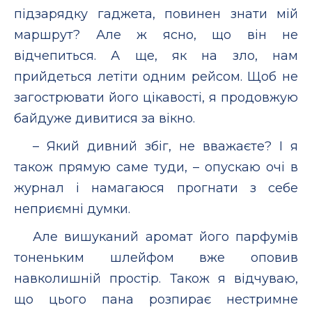
підзарядку гаджета, повинен знати мій
маршрут? Але ж ясно, що він не
відчепиться. А ще, як на зло, нам
прийдеться летіти одним рейсом. Щоб не
загострювати його цікавості, я продовжую
байдуже дивитися за вікно.
– Який дивний збіг, не вважаєте? І я
також прямую саме туди, – опускаю очі в
журнал і намагаюся прогнати з себе
неприємні думки.
Але вишуканий аромат його парфумів
тоненьким шлейфом вже оповив
навколишній простір. Також я відчуваю,
що цього пана розпирає нестримне