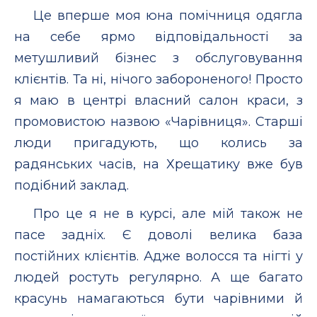
Це вперше моя юна помічниця одягла
на себе ярмо відповідальності за
метушливий бізнес з обслуговування
клієнтів. Та ні, нічого забороненого! Просто
я маю в центрі власний салон краси, з
промовистою назвою «Чарівниця». Старші
люди пригадують, що колись за
радянських часів, на Хрещатику вже був
подібний заклад.
Про це я не в курсі, але мій також не
пасе задніх. Є доволі велика база
постійних клієнтів. Адже волосся та нігті у
людей ростуть регулярно. А ще багато
красунь намагаються бути чарівними й