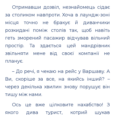
Отримавши дозвіл, незнайомець сідає
за столиком навпроти. Хоча в лаундж-зоні
місця точно не бракує й диванчики
розкидані поміж столів так, щоб навіть
геть зморений пасажир відчував вільний
простір. Та здається цей мандрівник
звільняти мене від своєї компанії не
планує.
– До речі, я чекаю на рейс у Варшаву. А
Ви, скоріше за все, на якийсь інший? –
через декілька хвилин знову порушує він
тишу між нами.
Ось це вже цілковите нахабство! З
якого дива турист, котрий шукав