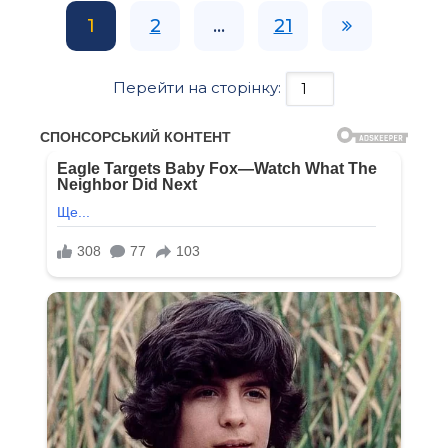
1
2
...
21
Перейти на сторінку: