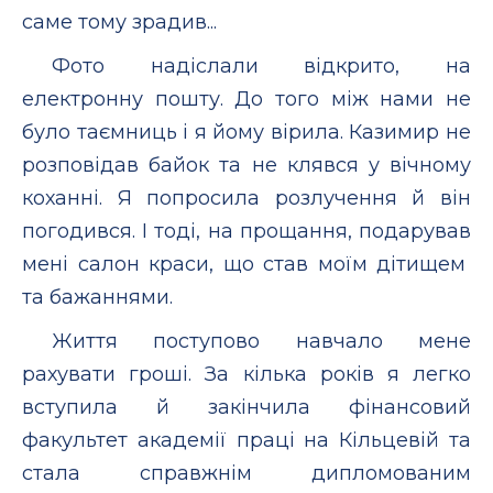
саме тому зрадив...
Фото надіслали відкрито, на
електронну пошту. До того між нами не
було таємниць і я йому вірила. Казимир не
розповідав байок та не клявся у вічному
коханні. Я попросила розлучення й він
погодився. І тоді, на прощання, подарував
мені салон краси, що став моїм дітищем
та бажаннями.
Життя поступово навчало мене
рахувати гроші. За кілька років я легко
вступила й закінчила фінансовий
факультет академії праці на Кільцевій та
стала справжнім дипломованим