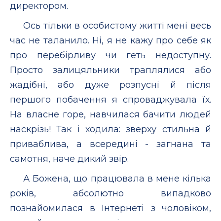
директором.
Ось тільки в особистому житті мені весь
час не таланило. Ні, я не кажу про себе як
про перебірливу чи геть недоступну.
Просто залицяльники траплялися або
жадібні, або дуже розпусні й після
першого побачення я спроваджувала їх.
На власне горе, навчилася бачити людей
наскрізь! Так і ходила: зверху стильна й
приваблива, а всередині - загнана та
самотня, наче дикий звір.
А Божена, що працювала в мене кілька
років, абсолютно випадково
познайомилася в Інтернеті з чоловіком,