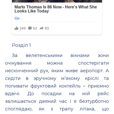
Розділ 1
За велетенськими вікнами зони
очікування можна спостерігати
нескінченний рух, яким живе аеропорт. А
сидіти в зручному м’якому кріслі та
попивати фруктовий коктейль – приємно
вдвічі. До посадки на мій рейс
залишається деякий час і я безтурботно
споглядаю, як з трапу літака, що