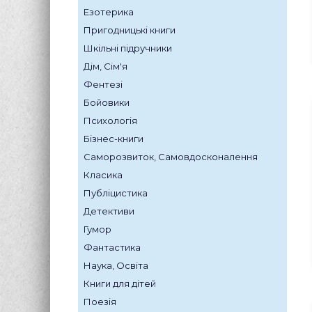
Езотерика
Пригодницькі книги
Шкільні підручники
Дім, Сім'я
Фентезі
Бойовики
Психологія
Бізнес-книги
Саморозвиток, Самовдосконалення
Класика
Публіцистика
Детективи
Гумор
Фантастика
Наука, Освіта
Книги для дітей
Поезія