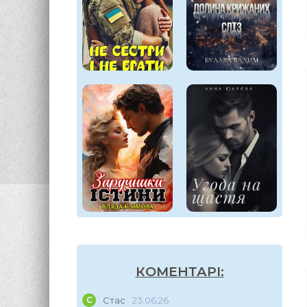
КОМЕНТАРІ:
С
Стас
23.06.26