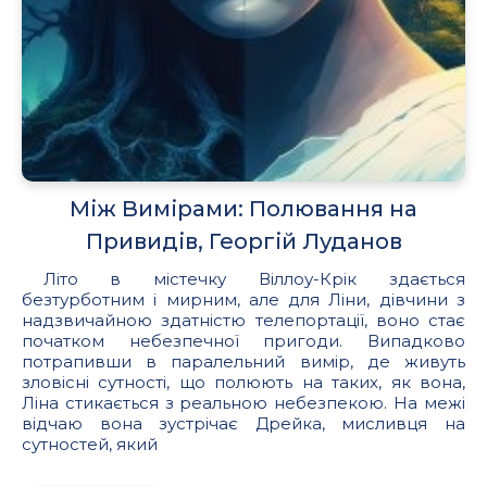
Між Вимірами: Полювання на
Привидів, Георгій Луданов
Літо в містечку Віллоу-Крік здається
безтурботним і мирним, але для Ліни, дівчини з
надзвичайною здатністю телепортації, воно стає
початком небезпечної пригоди. Випадково
потрапивши в паралельний вимір, де живуть
зловісні сутності, що полюють на таких, як вона,
Ліна стикається з реальною небезпекою. На межі
відчаю вона зустрічає Дрейка, мисливця на
сутностей, який