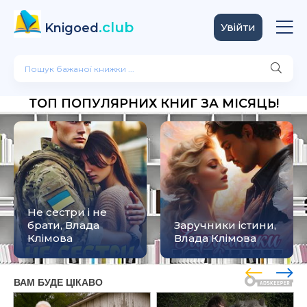
.club
Knigoed
Увійти
ТОП ПОПУЛЯРНИХ КНИГ ЗА МІСЯЦЬ!
Не сестри і не
брати, Влада
Заручники істини,
Клімова
Влада Клімова