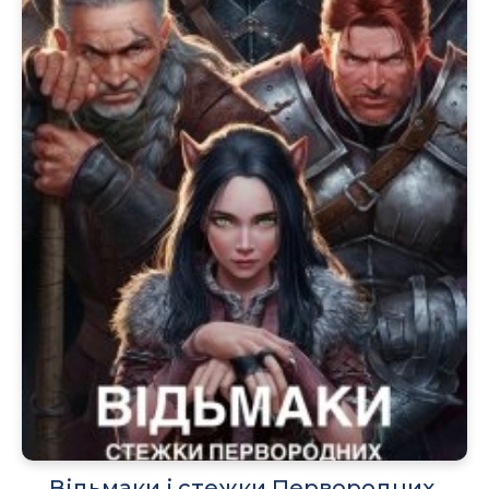
Відьмаки і стежки Первородних,