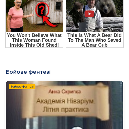
Бойове фентезі
Бойове фентезі