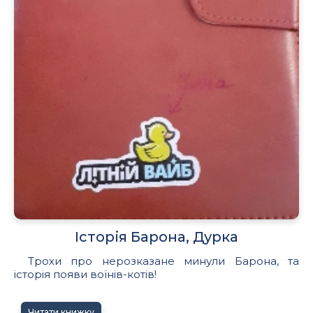
Історія Барона, Дурка
Трохи про нерозказане минули Барона, та
історія появи воїнів-котів!
Читати книжку