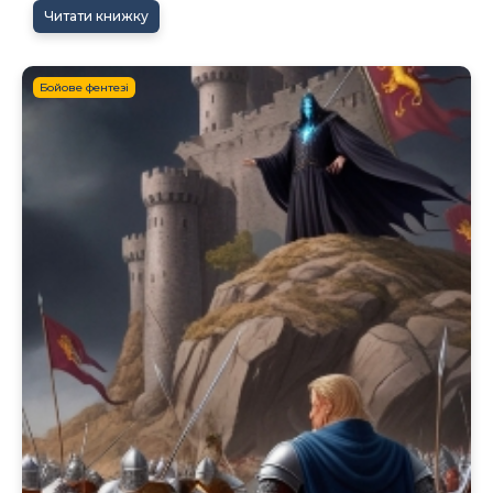
Читати книжку
Бойове фентезі