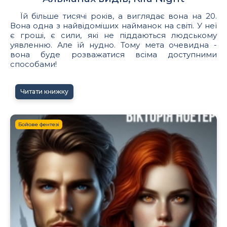
Їй більше тисячі років, а виглядає вона на 20.
Вона одна з найвідоміших найманок на світі. У неї
є гроші, є сили, які не піддаються людському
уявленню. Але їй нудно. Тому мета очевидна -
вона буде розважатися всіма доступними
способами!
Читати книжку
Бойове фентезі
7