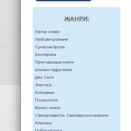
ЖАНРИ:
Легке чтиво
Любовні романи
Сучасна проза
Езотерика
Пригодницькі книги
Шкільні підручники
Дім, Сім'я
Фентезі
Бойовики
Психологія
Бізнес-книги
Саморозвиток, Самовдосконалення
Класика
Публіцистика