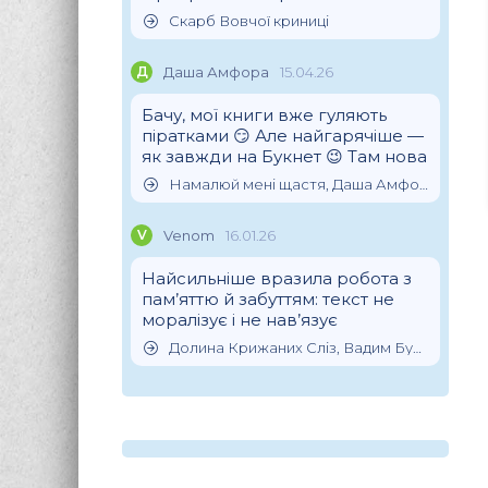
Скарб Вовчої криниці
Д
Даша Амфора
15.04.26
Бачу, мої книги вже гуляють
піратками 😏 Але найгарячіше —
як завжди на Букнет 😉 Там нова
Намалюй мені щастя, Даша Амфора
V
Venom
16.01.26
Найсильніше вразила робота з
пам’яттю й забуттям: текст не
моралізує і не нав’язує
Долина Крижаних Сліз, Вадим Булава