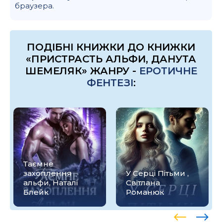
браузера.
ПОДІБНІ КНИЖКИ ДО КНИЖКИ
«ПРИСТРАСТЬ АЛЬФИ, ДАНУТА
ШЕМЕЛЯК» ЖАНРУ -
ЕРОТИЧНЕ
ФЕНТЕЗІ
:
Таємне
захоплення
У Серці Пітьми ,
альфи, Наталі
Світлана
Блейк
Романюк