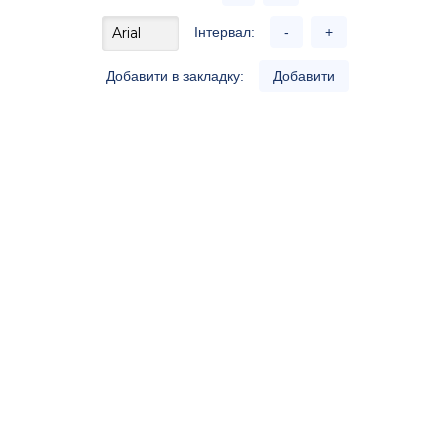
Інтервал:
-
+
Добавити в закладку:
Добавити