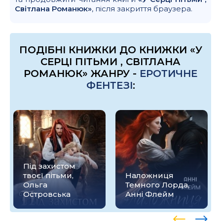
Світлана Романюк»
, після закриття браузера.
ПОДІБНІ КНИЖКИ ДО КНИЖКИ «У
СЕРЦІ ПІТЬМИ , СВІТЛАНА
РОМАНЮК» ЖАНРУ -
ЕРОТИЧНЕ
ФЕНТЕЗІ
:
Під захистом
твоєї пітьми,
Наложниця
Ольга
Темного Лорда,
Островська
Анні Флейм