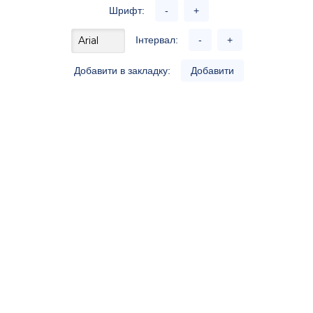
Шрифт:
-
+
Інтервал:
-
+
Добавити в закладку:
Добавити