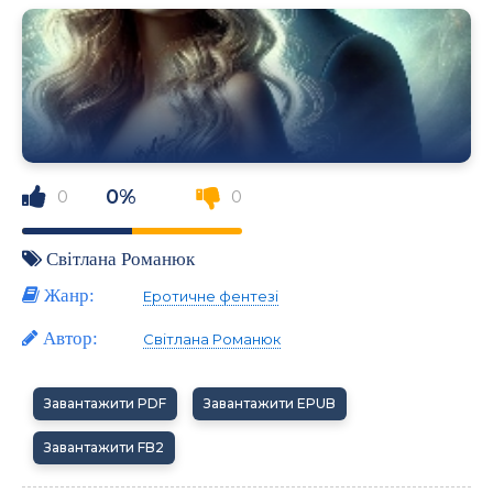
0%
0
0
Світлана Романюк
Жанр:
Еротичне фентезі
Автор:
Світлана Романюк
Завантажити PDF
Завантажити EPUB
Завантажити FB2