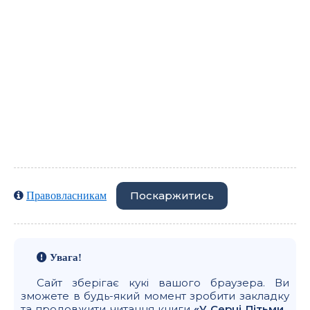
Поскаржитись
Правовласникам
Увага!
Сайт зберігає кукі вашого браузера. Ви
зможете в будь-який момент зробити закладку
та продовжити читання книги
«У Серці Пітьми ,