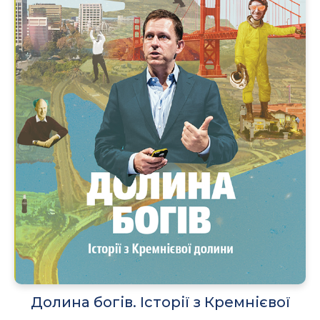
Долина богів. Історії з Кремнієвої