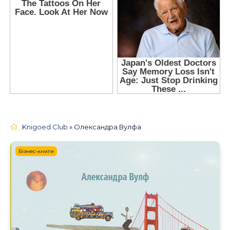
Knigoed.Club
» Олександра Вулфа
Бізнес-книги