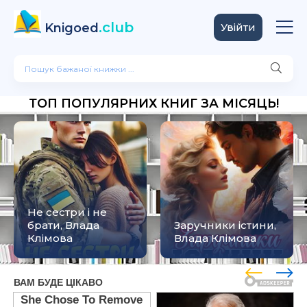
.club
Knigoed
Увійти
ТОП ПОПУЛЯРНИХ КНИГ ЗА МІСЯЦЬ!
Не сестри і не
брати, Влада
Заручники істини,
Клімова
Влада Клімова