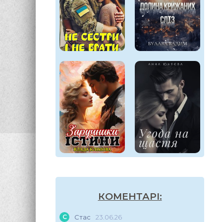
КОМЕНТАРІ:
С
Стас
23.06.26