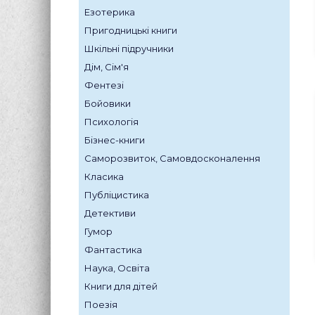
Езотерика
Пригодницькі книги
Шкільні підручники
Дім, Сім'я
Фентезі
Бойовики
Психологія
Бізнес-книги
Саморозвиток, Самовдосконалення
Класика
Публіцистика
Детективи
Гумор
Фантастика
Наука, Освіта
Книги для дітей
Поезія