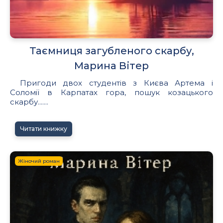
Таємниця загубленого скарбу,
Марина Вітер
Пригоди двох студентів з Києва Артема і
Соломії в Карпатах гора, пошук козацького
скарбу.......
Читати книжку
Жіночий роман