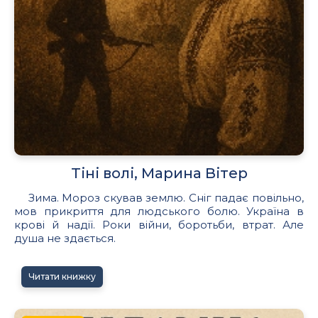
Тіні волі, Марина Вітер
Зима. Мороз скував землю. Сніг падає повільно,
мов прикриття для людського болю. Україна в
крові й надії. Роки війни, боротьби, втрат. Але
душа не здається.
Читати книжку