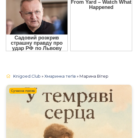
Knigoed.Club
»
Хмаринка теґів
» Марина Вітер
Сучасна проза