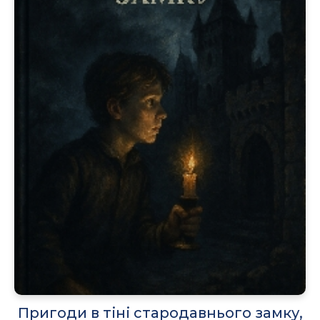
Пригоди в тіні стародавнього замку,