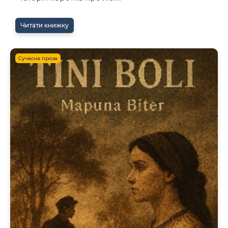
Читати книжку
Сучасна проза
7