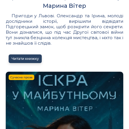
Марина Вітер
Пригоди у Львові. Олександр та Ірина, молоді
дослідники історії, вирішили відвідати
Підгорецький замок, щоб розкрити його секрети.
Вони дізналися, що під час Другої світової війни
тут зникла безцінна колекція мистецтва, і ніхто так і
не знайшов її слідів.
Читати книжку
Сучасна проза