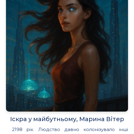
Іскра у майбутньому, Марина Вітер
2198 рік. Людство давно колонізувало інші