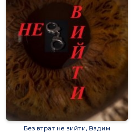
Без втрат не вийти, Вадим