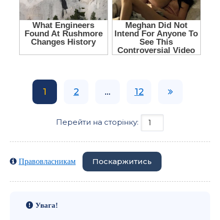
1
2
...
12
Перейти на сторінку:
Поскаржитись
Правовласникам
Увага!