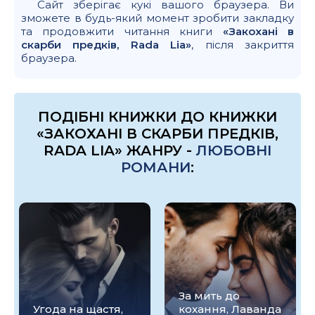
Сайт зберігає кукі вашого браузера. Ви
зможете в будь-який момент зробити закладку
та продовжити читання книги
«Закохані в
скарби предків, Rada Lia»
, після закриття
браузера.
ПОДІБНІ КНИЖКИ ДО КНИЖКИ
«ЗАКОХАНІ В СКАРБИ ПРЕДКІВ,
RADA LIA» ЖАНРУ -
ЛЮБОВНІ
РОМАНИ
:
За мить до
Угода на щастя,
кохання, Лаванда