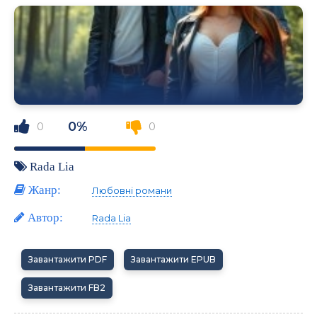
0%
0
0
Rada Lia
Жанр:
Любовні романи
Автор:
Rada Lia
Завантажити PDF
Завантажити EPUB
Завантажити FB2