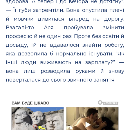
здорова. А тепер і до вечора не дотягну”.
— Її губи затремтіли. Вона опустила плечі
й мовчки дивилася вперед на дорогу.
Взагалі-то Ася пробувала змінити
професію й не один раз. Проте без освіти й
досвіду, їй не вдавалося знайти роботу,
яка дозволила б нормально існувати. “Як
інші люди виживають на зарплату?” —
вона лиш розводила руками й знову
поверталася до свого звичного заняття.