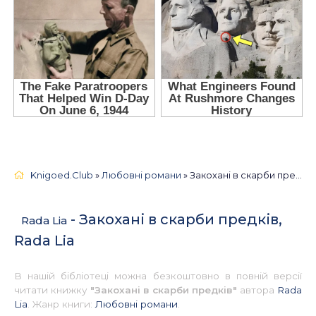
Knigoed.Club
»
Любовні романи
» Закохані в скарби предків, Rada Lia 📚 - Українською
- Закохані в скарби предків,
Rada Lia
Rada Lia
В нашій бібліотеці можна безкоштовно в повній версії
читати книжку
"Закохані в скарби предків"
автора
Rada
Lia
. Жанр книги:
Любовні романи
.