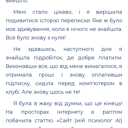
вийшло.
Мені стало цікаво, і я вирішила
подивитися історію переписки. Яке ж було
моє здивування, коли я нічого не знайшла.
Все було знову з нуля!
Не здавшись, наступного дня я
знайшла підробіток, де добре платили.
Виконавши все, що від мене вимагалося, я
отримала гроші і знову оплативши
підписку, сиділа перед комп'ютером в
клубі. Але знову щось не те!
Я була в жаху від думки, що це кінець!
На просторах інтернету я раптом
побачила статтю: «Сайт (мій психолог АІ)