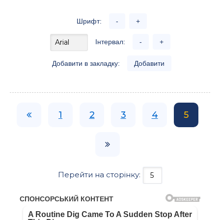
Шрифт:
-
+
Інтервал:
-
+
Добавити в закладку:
Добавити
1
2
3
4
5
Перейти на сторінку: