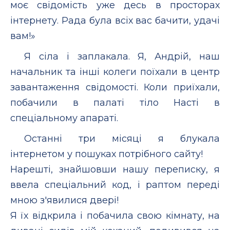
моє свідомість уже десь в просторах
інтернету. Рада була всіх вас бачити, удачі
вам!»
Я сіла і заплакала. Я, Андрій, наш
начальник та інші колеги поїхали в центр
завантаження свідомості. Коли приїхали,
побачили в палаті тіло Насті в
спеціальному апараті.
Останні три місяці я блукала
інтернетом у пошуках потрібного сайту!
Нарешті, знайшовши нашу переписку, я
ввела спеціальний код, і раптом переді
мною з'явилися двері!
Я їх відкрила і побачила свою кімнату, на