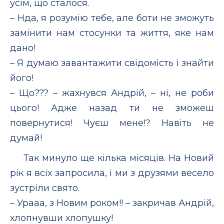
усім, що сталося.
– Нда, я розумію тебе, але боти не зможуть
замінити нам стосунки та життя, яке нам
дано!
– Я думаю завантажити свідомість і знайти
його!
– Що??? – жахнувся Андрій, – ні, не роби
цього! Адже назад ти не зможеш
повернутися! Чуєш мене!? Навіть не
думай!
Так минуло ще кілька місяців. На Новий
рік я всіх запросила, і ми з друзями весело
зустріли свято.
– Урааа, з Новим роком!! – закричав Андрій,
хлопнувши хлопушку!