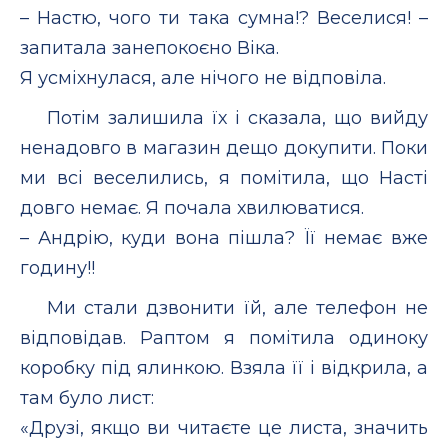
– Настю, чого ти така сумна!? Веселися! –
запитала занепокоєно Віка.
Я усміхнулася, але нічого не відповіла.
Потім залишила їх і сказала, що вийду
ненадовго в магазин дещо докупити. Поки
ми всі веселились, я помітила, що Насті
довго немає. Я почала хвилюватися.
– Андрію, куди вона пішла? Її немає вже
годину!!
Ми стали дзвонити їй, але телефон не
відповідав. Раптом я помітила одиноку
коробку під ялинкою. Взяла її і відкрила, а
там було лист:
«Друзі, якщо ви читаєте це листа, значить