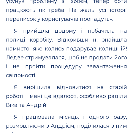
усунув проблему зі збоєм, тепер боти
працюють як треба! На жаль, усі історії
переписок у користувачів пропадуть».
Я прийшла додому і побачила на
полиці коробку. Відкривши її, знайшла
намисто, яке колись подарував колишній!
Ледве стримувалася, щоб не продати його
і не пройти процедуру завантаження
свідомості.
Я вирішила відновитися на старій
роботі, і мені це вдалося, особливо раділи
Віка та Андрій!
Я працювала місяць, і одного разу,
розмовляючи з Андрієм, поділилася з ним