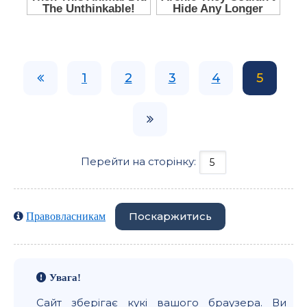
1
2
3
4
5
Перейти на сторінку:
Поскаржитись
Правовласникам
Увага!
Сайт зберігає кукі вашого браузера. Ви