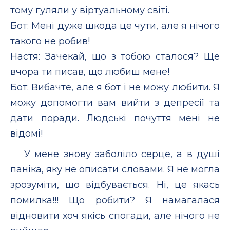
тому гуляли у віртуальному світі.
Бот: Мені дуже шкода це чути, але я нічого
такого не робив!
Настя: Зачекай, що з тобою сталося? Ще
вчора ти писав, що любиш мене!
Бот: Вибачте, але я бот і не можу любити. Я
можу допомогти вам вийти з депресії та
дати поради. Людські почуття мені не
відомі!
У мене знову заболіло серце, а в душі
паніка, яку не описати словами. Я не могла
зрозуміти, що відбувається. Ні, це якась
помилка!!! Що робити? Я намагалася
відновити хоч якісь спогади, але нічого не