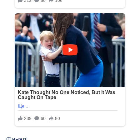
Финал!