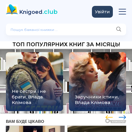
.club
Knigoed
Увійти
ТОП ПОПУЛЯРНИХ КНИГ ЗА МІСЯЦЬ!
Не сестри і не
брати, Влада
Заручники істини,
Клімова
Влада Клімова