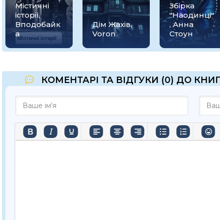
Містичні
Збірка
історії,
"Наодинці"
Вподобайк
Дім Жахів,
, Анна
а
Voron
Стоун
КОМЕНТАРІ ТА ВІДГУКИ (0) ДО КНИГ