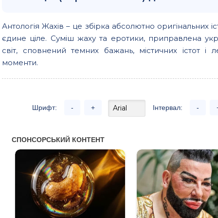
Антологія Жахів – це збірка абсолютно оригінальних іст
єдине ціле. Суміш жаху та еротики, приправлена у
світ, сповнений темних бажань, містичних істот і
моменти.
Шрифт:
-
+
Інтервал:
-