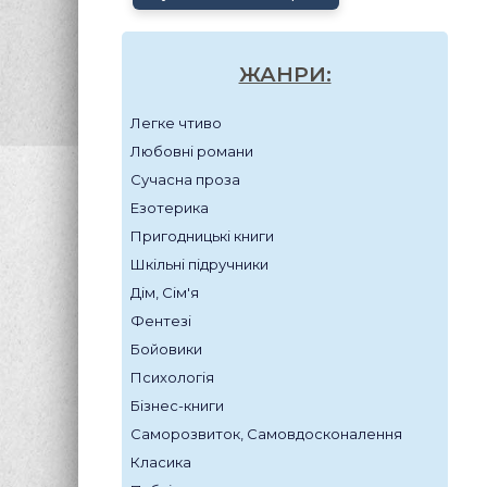
ЖАНРИ:
Легке чтиво
Любовні романи
Сучасна проза
Езотерика
Пригодницькі книги
Шкільні підручники
Дім, Сім'я
Фентезі
Бойовики
Психологія
Бізнес-книги
Саморозвиток, Самовдосконалення
Класика