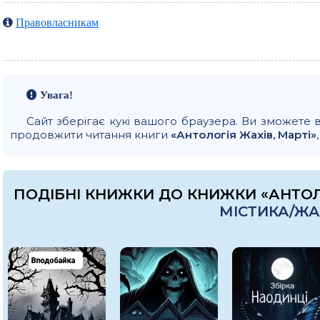
Правовласникам
Увага!
Сайт зберігає кукі вашого браузера. Ви зможете 
продовжити читання книги
«Антологія Жахів, Марті»
ПОДІБНІ КНИЖКИ ДО КНИЖКИ «АНТОЛО
МІСТИКА/Ж