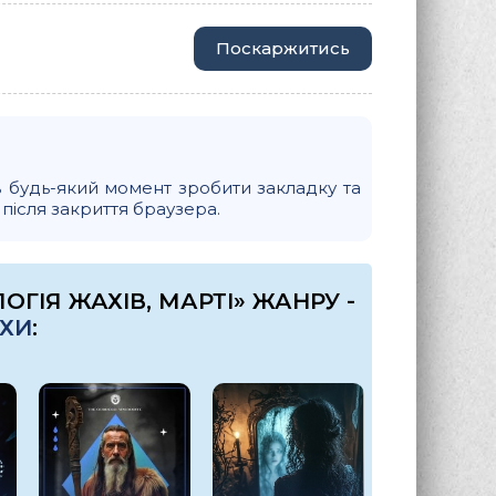
Поскаржитись
в будь-який момент зробити закладку та
, після закриття браузера.
ГІЯ ЖАХІВ, МАРТІ» ЖАНРУ -
АХИ
: