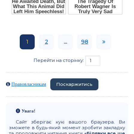
1
2
...
98
Перейти на сторінку:
Поскаржитись
Правовласникам
Увага!
Сайт зберігає кукі вашого браузера. Ви
зможете в будь-який момент зробити закладку
та продовжити читання книги
«Білявки все ще