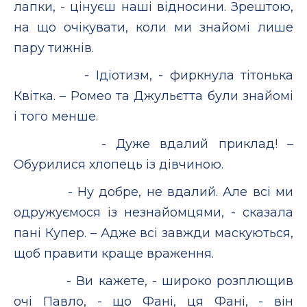
лапки, - цінуєш наші відносини. Зрештою,
на що очікувати, коли ми знайомі лише
пару тижнів.
- Ідіотизм, - фиркнула тітонька
Квітка. – Ромео та Джульєтта були знайомі
і того менше.
- Дуже вдалий приклад! –
Обурилися хлопець із дівчиною.
- Ну добре, не вдалий. Але всі ми
одружуємося із незнайомцями, - сказала
пані Купер. – Адже всі завжди маскуються,
щоб правити краще враження.
- Ви кажете, - широко розплющив
очі Павло, - що Фані, ця Фані, - він