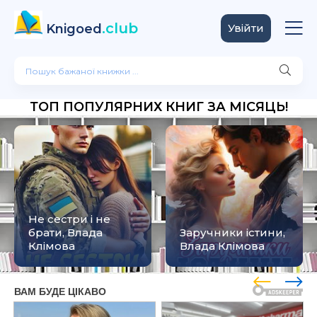
.club
Knigoed
Увійти
ТОП ПОПУЛЯРНИХ КНИГ ЗА МІСЯЦЬ!
Не сестри і не
брати, Влада
Заручники істини,
Клімова
Влада Клімова