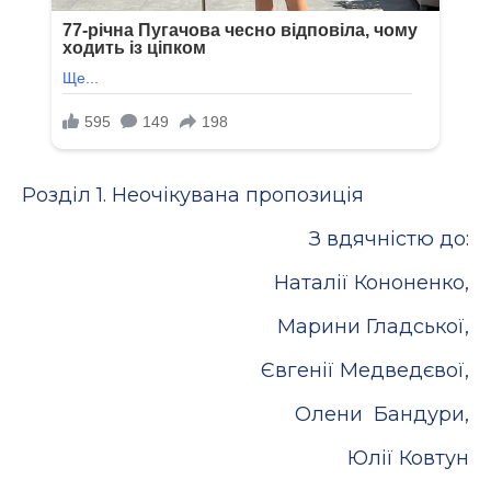
Розділ 1. Неочікувана пропозиція
З вдячністю до:
Наталії Кононенко,
Марини Гладської,
Євгенії Медведєвої,
Олени Бандури,
Юлії Ковтун