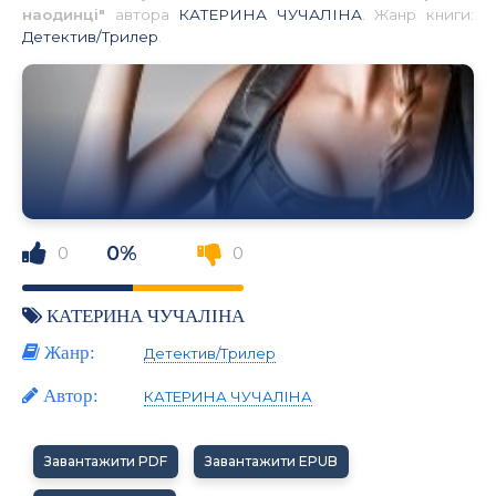
наодинці"
автора
КАТЕРИНА ЧУЧАЛІНА
. Жанр книги:
Детектив/Трилер
.
0%
0
0
КАТЕРИНА ЧУЧАЛІНА
Жанр:
Детектив/Трилер
Автор:
КАТЕРИНА ЧУЧАЛІНА
Завантажити PDF
Завантажити EPUB