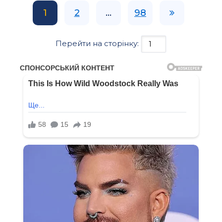
1
2
...
98
Перейти на сторінку: