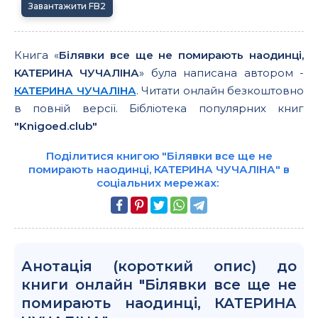
Завантажити FB2
Книга «
Білявки все ще не помирають наодинці,
КАТЕРИНА ЧУЧАЛІНА
» була написана автором -
КАТЕРИНА ЧУЧАЛІНА
. Читати онлайн безкоштовно
в повній версії. Бібліотека популярних книг
"Knigoed.club"
Поділитися книгою "Білявки все ще не
помирають наодинці, КАТЕРИНА ЧУЧАЛІНА" в
соціальних мережах:
Анотація (короткий опис) до
книги онлайн "Білявки все ще не
помирають наодинці, КАТЕРИНА